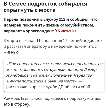
В Семее подросток собирался
спрыгнуть с моста
Парень позвонил в службу 112 и сообщил, что
намерен покончить жизнь самоубийством,
передает корреспондент
YK-news.kz
.
3 марта на канал 112 позвонил 17-летний подросток
и рассказал оператору о намерении покончить с
жизнью.
«Пока оператор вела с мальчиком переговоры, на
место отправились сотрудники полиции Дамир
Ахметбеков и Раймбек Егингалиев. Через три
минуты полицейские были на месте», —
рассказали в пресс-службе ДП области Абай.
Раймбек Егингалиев подкрался к подростку и отвел
его в сторону.