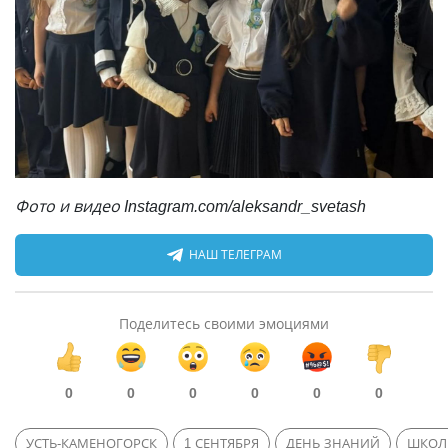
Фото и видео Instagram.com/aleksandr_svetash
НАШ ТЕЛЕГРАМ
Поделитесь своими эмоциями
0
0
0
0
0
0
УСТЬ-КАМЕНОГОРСК
1 СЕНТЯБРЯ
ДЕНЬ ЗНАНИЙ
ШКОЛ