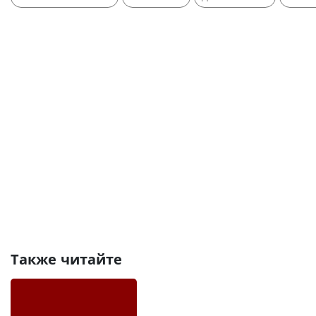
Также читайте