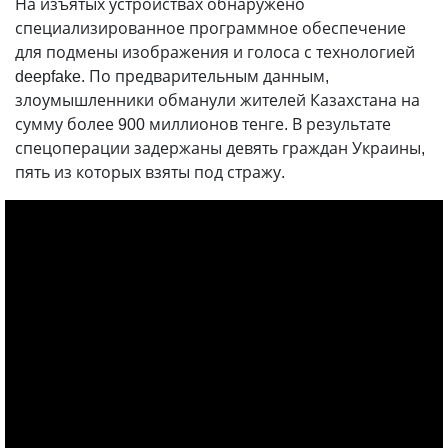
На изъятых устройствах обнаружено
специализированное программное обеспечение
для подмены изображения и голоса с технологией
deepfake. По предварительным данным,
злоумышленники обманули жителей Казахстана на
сумму более 900 миллионов тенге. В результате
спецоперации задержаны девять граждан Украины,
пять из которых взяты под стражу.