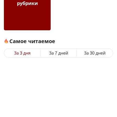
рубрики
Самое читаемое
За 3 дня
За 7 дней
За 30 дней