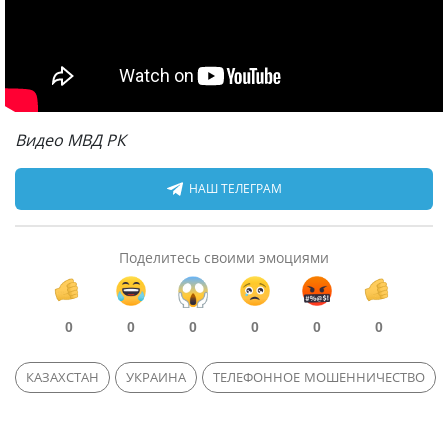
Видео МВД РК
НАШ ТЕЛЕГРАМ
Поделитесь своими эмоциями
0
0
0
0
0
0
КАЗАХСТАН
УКРАИНА
ТЕЛЕФОННОЕ МОШЕННИЧЕСТВО