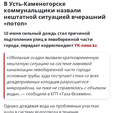
В Усть-Каменогорске
коммунальщики назвали
нештатной ситуацией вчерашний
«потоп»
10 июня сильный дождь стал причиной
подтопления улиц в левобережной части
города, передает корреспондент
YK-news.kz
.
«Обильные осадки вызвали кратковременную
нештатную ситуацию на системе ливневой
канализации левобережной части города:
основные трубы, куда поступают стоки со всех
дождеприёмных колодцев разросшегося
микрорайона, на пике не справлялись с объемом
воды», —
сообщили в КГП «Таза Өскемен».
Однако дождевая вода на проблемных участках
ушла в систему водоотвода в течение