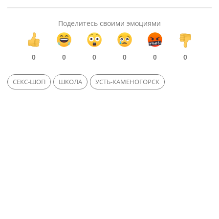
Поделитесь своими эмоциями
0
0
0
0
0
0
СЕКС-ШОП
ШКОЛА
УСТЬ-КАМЕНОГОРСК