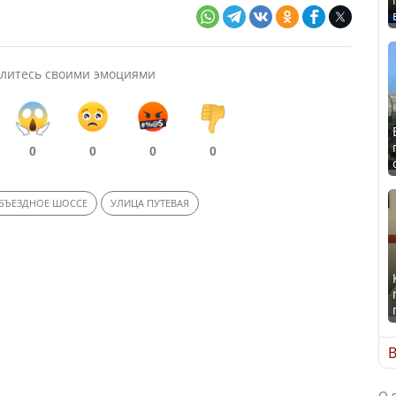
литесь своими эмоциями
0
0
0
0
БЪЕЗДНОЕ ШОССЕ
УЛИЦА ПУТЕВАЯ
В
О 