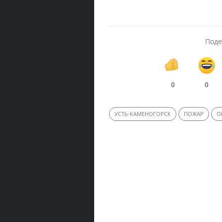
Поде
0
0
УСТЬ-КАМЕНОГОРСК
ПОЖАР
О