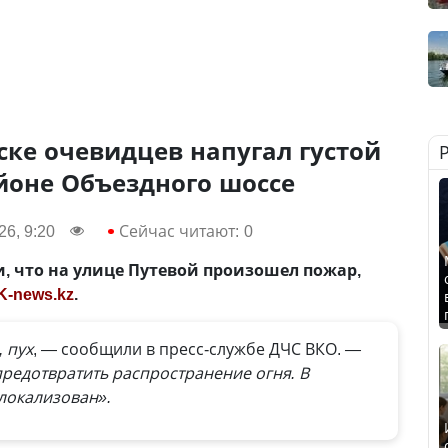
ске очевидцев напугал густой
йоне Объездного шоссе
6, 9:20
Сейчас читают:
0
 что на улице Путевой произошел пожар,
K-news.kz
.
 пух
, — сообщили в пресс-службе ДЧС ВКО.
—
редотвратить распространение огня. В
локализован».