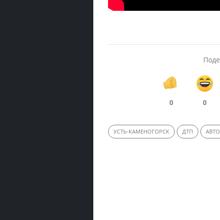
Поде
0
0
УСТЬ-КАМЕНОГОРСК
ДТП
АВТ