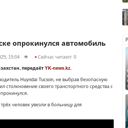
ске опрокинулся автомобиль
25, 15:04
Сейчас читают:
0
азахстан, передаёт
YK-news.kz
.
водитель Huyndai Tucson, не выбрав безопасную
ил столкновение своего транспортного средства с
опрокинулся.
рёх человек увезли в больницу для