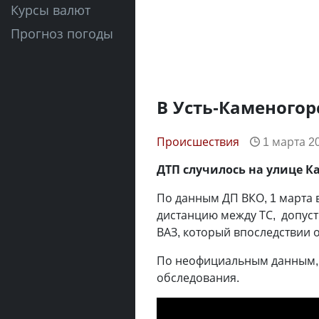
Курсы валют
Прогноз погоды
В Усть-Каменогор
Происшествия
1 марта 20
ДТП случилось на улице К
По данным ДП ВКО, 1 марта 
дистанцию между ТС, допуст
ВАЗ, который впоследствии 
По неофициальным данным, т
обследования.