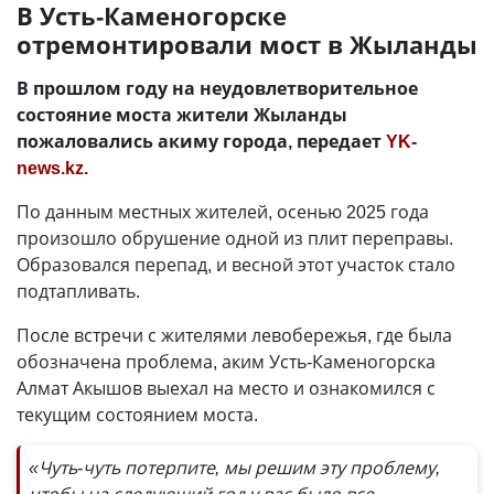
В Усть-Каменогорске
отремонтировали мост в Жыланды
В прошлом году на неудовлетворительное
состояние моста жители Жыланды
пожаловались акиму города, передает
YK-
news.kz
.
По данным местных жителей, осенью 2025 года
произошло обрушение одной из плит переправы.
Образовался перепад, и весной этот участок стало
подтапливать.
После встречи с жителями левобережья, где была
обозначена проблема, аким Усть-Каменогорска
Алмат Акышов выехал на место и ознакомился с
текущим состоянием моста.
«Чуть-чуть потерпите, мы решим эту проблему,