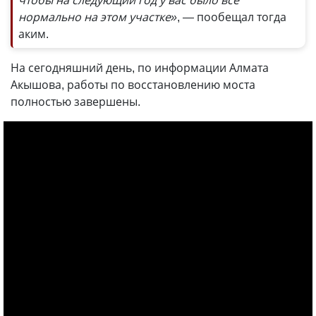
чтобы на следующий год у вас было все
нормально на этом участке»
, — пообещал тогда
аким.
На сегодняшний день, по информации Алмата
Акышова, работы по восстановлению моста
полностью завершены.