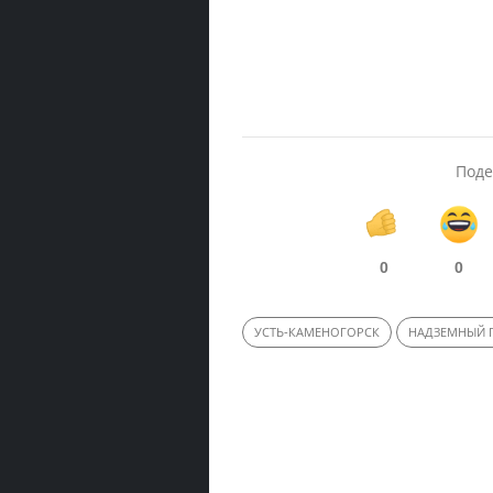
Поде
0
0
УСТЬ-КАМЕНОГОРСК
НАДЗЕМНЫЙ 