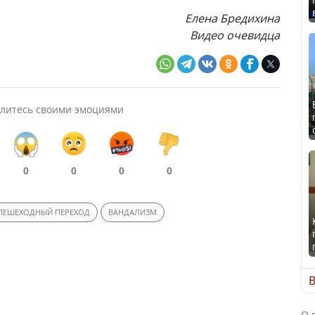
Елена Бредихина
Видео очевидца
литесь своими эмоциями
0
0
0
0
ПЕШЕХОДНЫЙ ПЕРЕХОД
ВАНДАЛИЗМ
В
О 