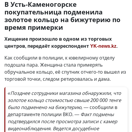
В Усть-Каменогорске
покупательница подменила
золотое кольцо на бижутерию по
время примерки
Хищение произошло в одном из торговых
центров, передаёт корреспондент
YK-news.kz
.
Как сообщили в полиции, к ювелирному отделу
подошла пара. Женщина стала примерять
обручальное кольцо, её спутник отчего-то вышел из
торговой точки, следом ретировалась и дама.
«Позднее сотрудники магазина обнаружили, что
золотое кольцо стоимостью свыше 200 000 тенге
было подменено на бижутерию, —
сообщили в
департаменте полиции ВКО.
— Факт подмены
подтвердился после просмотра записи с камер
видеонаблюдения. Ведется досудебное