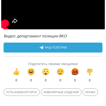
Видео: департамент полиции ВКО
НАШ ТЕЛЕГРАМ
Поделитесь своими эмоциями
0
0
0
0
0
0
УСТЬ-КАМЕНОГОРСК
ЮВЕЛИРНЫЕ ИЗДЕЛИЯ
КРАЖА