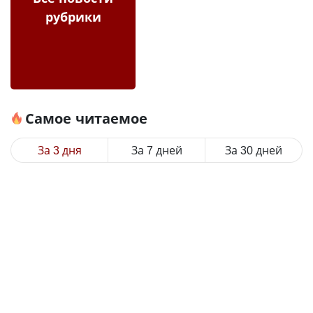
рубрики
Самое читаемое
За 3 дня
За 7 дней
За 30 дней