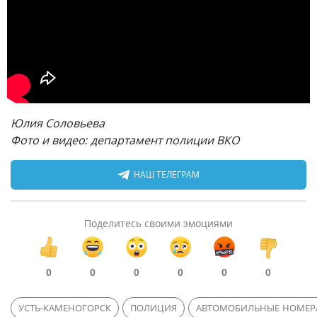
Юлия Соловьева
Фото и видео: департамент полиции ВКО
НАШ ТЕЛЕГРАМ
Поделитесь своими эмоциями
0
0
0
0
0
0
УСТЬ-КАМЕНОГОРСК
ПОЛИЦИЯ
АВТОМОБИЛЬНЫЕ НОМЕР