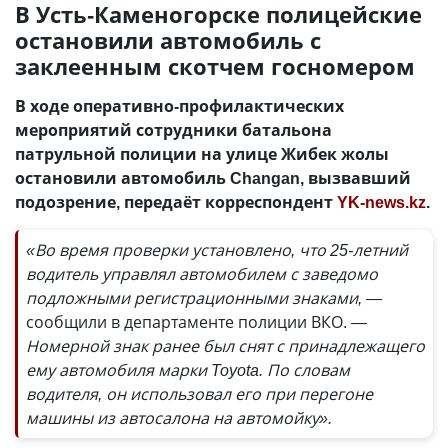
В Усть-Каменогорске полицейские
остановили автомобиль с
заклеенным скотчем госномером
В ходе оперативно-профилактических
мероприятий сотрудники батальона
патрульной полиции на улице Жибек жолы
остановили автомобиль Changan, вызвавший
подозрение, передаёт корреспондент
YK-news.kz
.
«Во время проверки установлено, что 25-летний
водитель управлял автомобилем с заведомо
подложными регистрационными знаками, —
сообщили в департаменте полиции ВКО.
—
Номерной знак ранее был снят с принадлежащего
ему автомобиля марки Toyota. По словам
водителя, он использовал его при перегоне
машины из автосалона на автомойку».