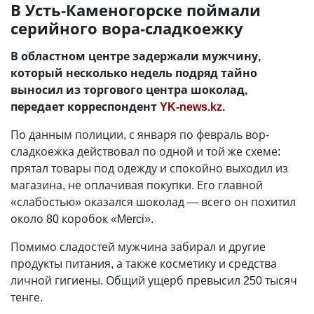
В Усть-Каменогорске поймали
серийного вора-сладкоежку
В областном центре задержали мужчину,
который несколько недель подряд тайно
выносил из торгового центра шоколад,
передает корреспондент
YK-news.kz
.
По данным полиции, с января по февраль вор-
сладкоежка действовал по одной и той же схеме:
прятал товары под одежду и спокойно выходил из
магазина, не оплачивая покупки. Его главной
«слабостью» оказался шоколад — всего он похитил
около 80 коробок «Merci».
Помимо сладостей мужчина забирал и другие
продукты питания, а также косметику и средства
личной гигиены. Общий ущерб превысил 250 тысяч
тенге.