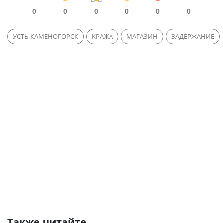
0
0
0
0
0
0
УСТЬ-КАМЕНОГОРСК
КРАЖА
МАГАЗИН
ЗАДЕРЖАНИЕ
Также читайте