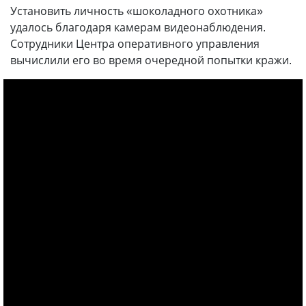
Установить личность «шоколадного охотника»
удалось благодаря камерам видеонаблюдения.
Сотрудники Центра оперативного управления
вычислили его во время очередной попытки кражи.