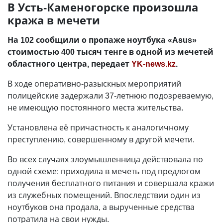
В Усть-Каменогорске произошла
кража в мечети
На 102 сообщили о пропаже ноутбука «Asus»
стоимостью 400 тысяч тенге в одной из мечетей
областного центра, передает
YK-news.kz
.
В ходе оперативно-разыскных мероприятий
полицейские задержали 37-летнюю подозреваемую,
не имеющую постоянного места жительства.
Установлена её причастность к аналогичному
преступлению, совершенному в другой мечети.
Во всех случаях злоумышленница действовала по
одной схеме: приходила в мечеть под предлогом
получения бесплатного питания и совершала кражи
из служебных помещений. Впоследствии один из
ноутбуков она продала, а вырученные средства
потратила на свои нужды.