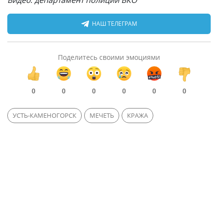
Видео: департамент полиции ВКО
НАШ ТЕЛЕГРАМ
Поделитесь своими эмоциями
0
0
0
0
0
0
УСТЬ-КАМЕНОГОРСК
МЕЧЕТЬ
КРАЖА