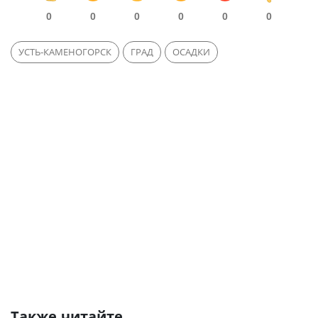
0
0
0
0
0
0
УСТЬ-КАМЕНОГОРСК
ГРАД
ОСАДКИ
Также читайте