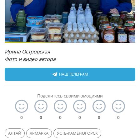
Ирина Островская
Фото и видео автора
НАШ ТЕЛЕГРАМ
Поделитесь своими эмоциями
0
0
0
0
0
0
АЛТАЙ
ЯРМАРКА
УСТЬ-КАМЕНОГОРСК