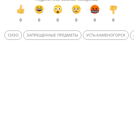
0
0
0
0
0
0
СИЗО
ЗАПРЕЩЕННЫЕ ПРЕДМЕТЫ
УСТЬ-КАМЕНОГОРСК