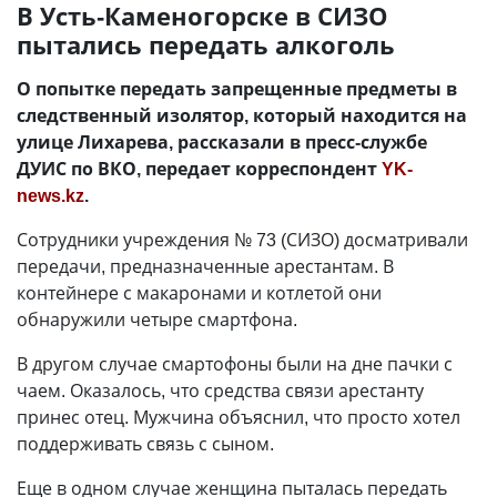
В Усть-Каменогорске в СИЗО
пытались передать алкоголь
О попытке передать запрещенные предметы в
следственный изолятор, который находится на
улице Лихарева, рассказали в пресс-службе
ДУИС по ВКО, передает корреспондент
YK-
news.kz
.
Сотрудники учреждения № 73 (СИЗО) досматривали
передачи, предназначенные арестантам. В
контейнере с макаронами и котлетой они
обнаружили четыре смартфона.
В другом случае смартофоны были на дне пачки с
чаем. Оказалось, что средства связи арестанту
принес отец. Мужчина объяснил, что просто хотел
поддерживать связь с сыном.
Еще в одном случае женщина пыталась передать