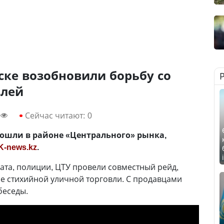
ске возобновили борьбу со
влей
Сейчас читают:
0
ошли в районе «Центрального» рынка,
K-news.kz
.
ата, полиции, ЦТУ провели совместный рейд,
е стихийной уличной торговли. С продавцами
беседы.