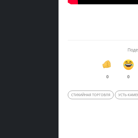
Поде
0
0
СТИХИЙНАЯ ТОРГОВЛЯ
УСТЬ-КАМ