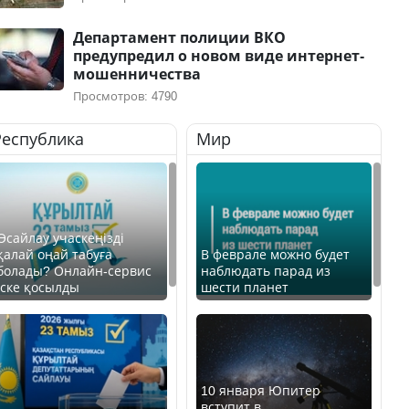
Департамент полиции ВКО
предупредил о новом виде интернет-
мошенничества
Просмотров: 4790
Республика
Мир
Өсайлау учаскеңізді
қалай оңай табуға
В феврале можно будет
болады? Онлайн-сервис
наблюдать парад из
іске қосылды
шести планет
10 января Юпитер
вступит в