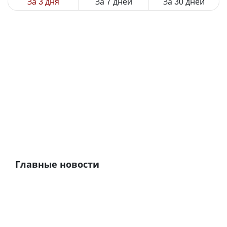
За 3 дня
За 7 дней
За 30 дней
Главные новости