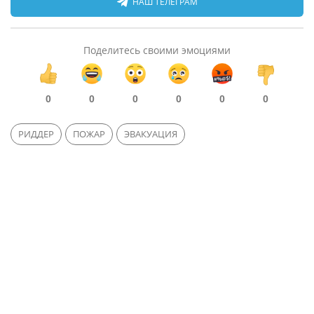
НАШ ТЕЛЕГРАМ
Поделитесь своими эмоциями
0
0
0
0
0
0
РИДДЕР
ПОЖАР
ЭВАКУАЦИЯ