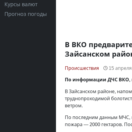
Курсы валют
Прогноз погоды
В ВКО предварит
Зайсанском район
Происшествия
15 апреля 
По информации ДЧС ВКО, 
В Зайсанском районе, напом
труднопроходимой болотист
ветром.
По последним данным МЧС, 
пожара — 2000 гектаров. По