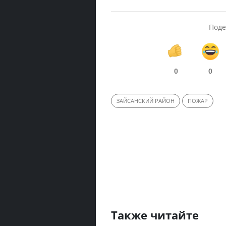
Поде
0
0
ЗАЙСАНСКИЙ РАЙОН
ПОЖАР
Также читайте