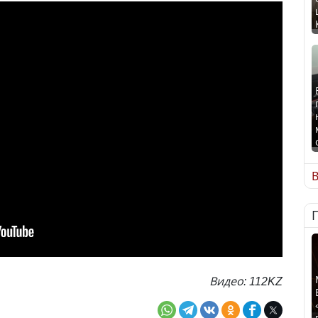
В
Видео: 112KZ