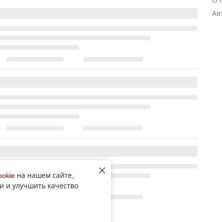
Ав
ookie
на нашем сайте,
и и улучшить качество
Все новости рубрики