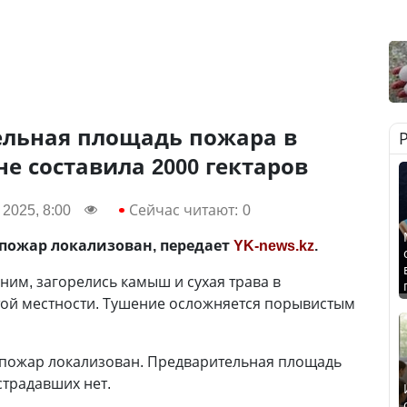
ельная площадь пожара в
е составила 2000 гектаров
2025, 8:00
Сейчас читают:
0
пожар локализован, передает
YK-news.kz
.
ним, загорелись камыш и сухая трава в
ой местности. Тушение осложняется порывистым
пожар локализован. Предварительная площадь
страдавших нет.