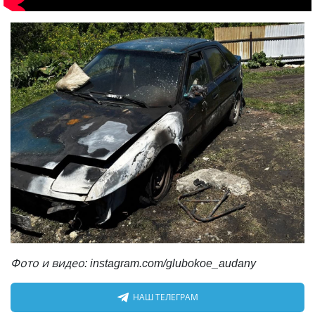
Фото и видео: instagram.com/glubokoe_audany
НАШ ТЕЛЕГРАМ