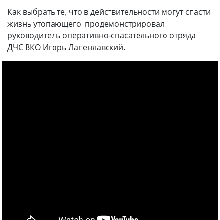
Как выбрать те, что в действительности могут спасти
жизнь утопающего, продемонстрировал
руководитель оперативно-спасательного отряда
ДЧС ВКО Игорь Лапенлавский.