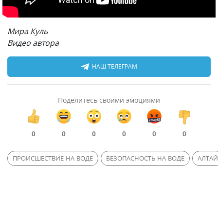
Мира Куль
Видео автора
НАШ ТЕЛЕГРАМ
Поделитесь своими эмоциями
0
0
0
0
0
0
ПРОИСШЕСТВИЕ НА ВОДЕ
БЕЗОПАСНОСТЬ НА ВОДЕ
АЛТАЙ