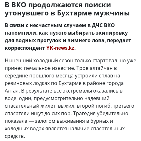
В ВКО продолжаются поиски
утонувшего в Бухтарме мужчины
В связи с несчастным случаем в ДЧС ВКО
напомнили, как нужно выбирать экипировку
для водных прогулок и зимнего лова, передает
корреспондент
YK-news.kz
.
Нынешний холодный сезон только стартовал, но уже
принес печальное известие. Трое алтайчан в
середине прошлого месяца устроили сплав на
резиновых лодках по Бухтарме в районе города
Алтая. В результате все экстремалы оказались в
воде: один, предусмотрительно надевший
спасательный жилет, выжил, второй погиб, третьего
спасатели ищут до сих пор. Трагедия убедительно
показала — залогом выживания в бурных и
холодных водах является наличие спасательных
средств.