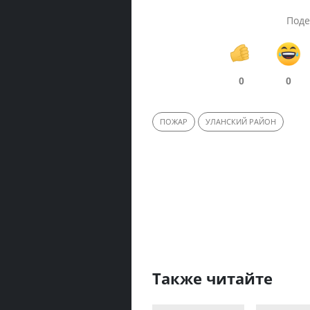
Поде
0
0
ПОЖАР
УЛАНСКИЙ РАЙОН
Также читайте