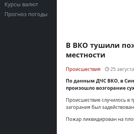
Курсы валют
Прогноз погоды
В ВКО тушили по
местности
Происшествия
25 августа
По данным ДЧС ВКО, в Син
произошло возгорание сух
Происшествие случилось в т
загорания был задействован
Пожар ликвидирован на площ