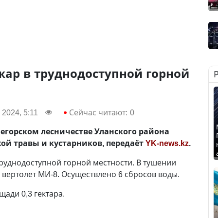
жар в труднодоступной горной
 2024, 5:11
Сейчас читают:
0
егорском лесничестве Уланского района
ой травы и кустарников, передаёт
YK-news.kz
.
руднодоступной горной местности. В тушении
 вертолет МИ-8. Осуществлено 6 сбросов воды.
ади 0,3 гектара.