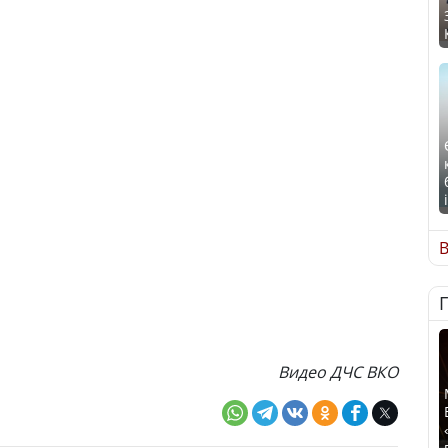
В
Видео ДЧС ВКО