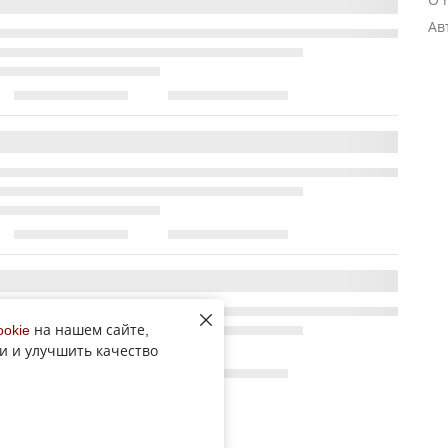
Ав
ookie
на нашем сайте,
и и улучшить качество
Все новости рубрики