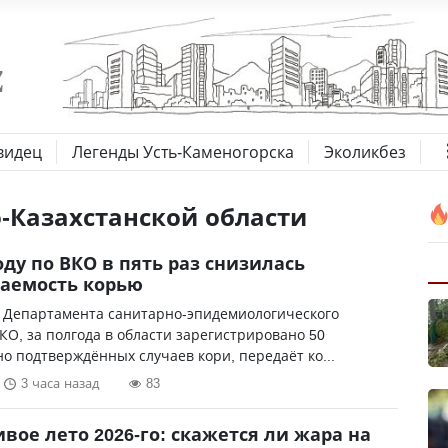
видец
Легенды Усть-Каменогорска
Эколикбез
-Казахстанской области
году по ВКО в пять раз снизилась
аемость корью
 Департамента санитарно-эпидемиологического
КО, за полгода в области зарегистрировано 50
о подтверждённых случаев кори, передаёт ко...
3 часа назад
83
вое лето 2026-го: скажется ли жара на