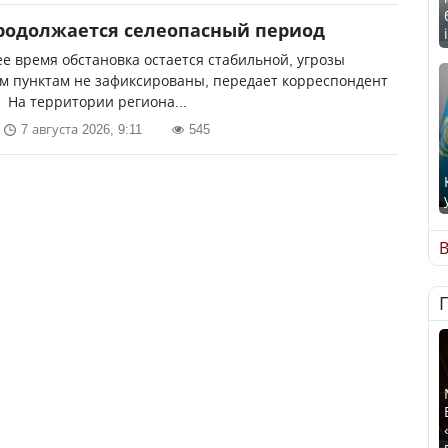
родолжается селеопасный период
е время обстановка остается стабильной, угрозы
м пунктам не зафиксированы, передает корреспондент
. На территории региона...
7 августа 2026, 9:11
545
В