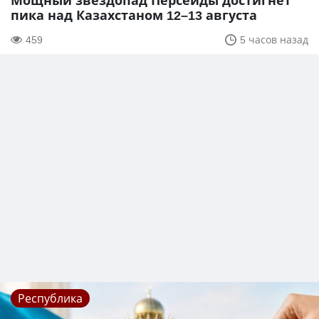
Мощный звездопад Персеиды достигнет
пика над Казахстаном 12–13 августа
459
5 часов назад
Республика