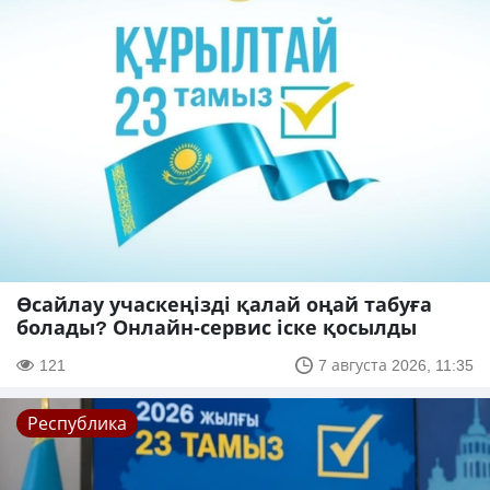
Өсайлау учаскеңізді қалай оңай табуға
болады? Онлайн-сервис іске қосылды
121
7 августа 2026, 11:35
Республика