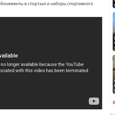
абонементы в спортзал и наборы спортивного
В
О 