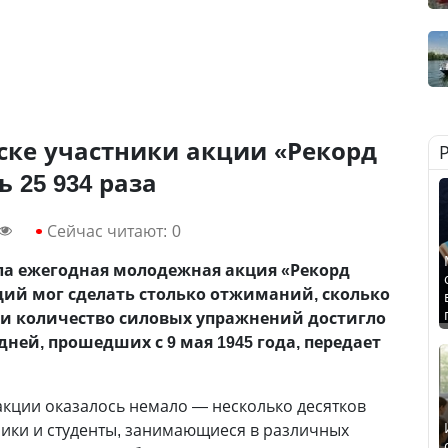
ске участники акции «Рекорд
 25 934 раза
Сейчас читают:
0
а ежегодная молодежная акция «Рекорд
й мог сделать столько отжиманий, сколько
ти количество силовых упражнений достигло
дней, прошедших с 9 мая 1945 года, передает
кции оказалось немало — несколько десятков
ики и студенты, занимающиеся в различных