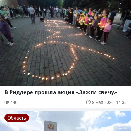
В Риддере прошла акция «Зажги свечу»
446
9 мая 2026, 14:35
Область