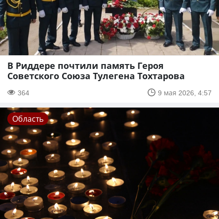
В Риддере почтили память Героя
Советского Союза Тулегена Тохтарова
364
9 мая 2026, 4:57
Область