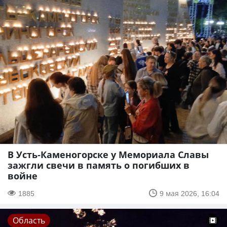
В Усть-Каменогорске у Мемориала Славы
зажгли свечи в память о погибших в
войне
1885
9 мая 2026, 16:04
Область