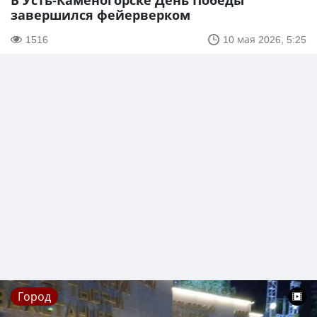
В Усть-Каменогорске День Победы
завершился фейерверком
1516
10 мая 2026, 5:25
Город