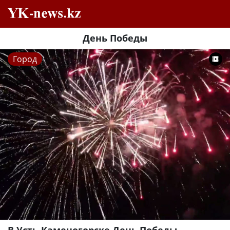
День Победы
Город