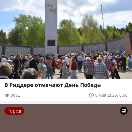
В Риддере отмечают День Победы
3091
9 мая 2026, 6:56
Город