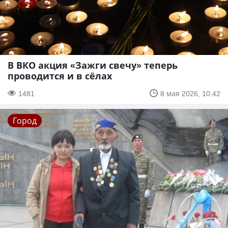
В ВКО акция «Зажги свечу» теперь
проводится и в сёлах
1481
8 мая 2026, 10:42
Город