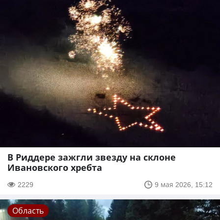
В Риддере зажгли звезду на склоне
Ивановского хребта
2229
9 мая 2026, 15:12
Область