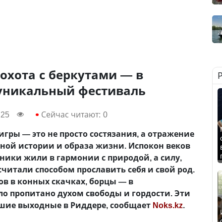
 охота с беркутами — в
уникальный фестиваль
:25
Сейчас читают:
0
гры — это не просто состязания, а отражение
ной истории и образа жизни. Испокон веков
вники жили в гармонии с природой, а силу,
считали способом прославить себя и свой род.
в в конных скачках, борцы — в
ыло пропитано духом свободы и гордости. Эти
шие выходные в Риддере, сообщает
Noks.kz
.