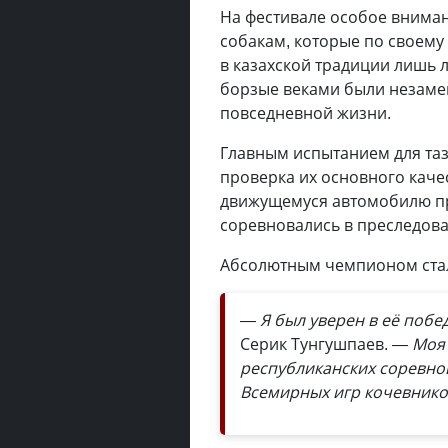
На фестивале особое внима
собакам, которые по своему
в казахской традиции лишь 
борзые веками были незаме
повседневной жизни.
Главным испытанием для таз
проверка их основного каче
движущемуся автомобилю пр
соревновались в преследова
Абсолютным чемпионом стал
— Я был уверен в её побе
Серик Тунгушпаев.
— Моя 
республиканских соревно
Всемирных игр кочевнико