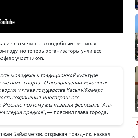
алиев отметил, что подобный фестиваль
ом году, но теперь организаторы учли все
рафию участников.
ить молодежь к традиционной культуре
ные виды спорта. О возвращении исконных
оворил и глава государства Касым-Жомарт
ность сохранения многогранного
 Именно поэтому мы назвали фестиваль "Ата-
наследия предков", —
пояснил глава города.
В
тжан Байахметов, открывая праздник, назвал
О 