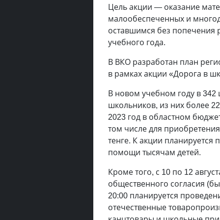
Цель акции — оказание мат
малообеспеченных и многоде
оставшимся без попечения р
учебного года.
В ВКО разработан план рег
в рамках акции «Дорога в шк
В новом учебном году в 342 
школьников, из них более 22
2023 год в областном бюджет
том числе для приобретени
тенге. К акции планируется
помощи тысячам детей.
Кроме того, с 10 по 12 авгу
общественного согласия (быв
20:00 планируется проведе
отечественные товаропроиз
канцтовары и школьные при