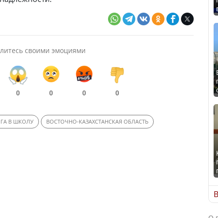
литесь своими эмоциями
0
0
0
0
ГА В ШКОЛУ
ВОСТОЧНО-КАЗАХСТАНСКАЯ ОБЛАСТЬ
В
О 