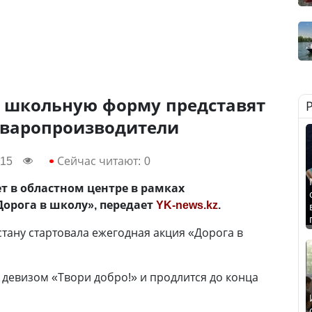
е школьную форму представят
оваропроизводители
:15
Сейчас читают:
0
 в областном центре в рамках
орога в школу», передает
YK-news.kz
.
хстану стартовала ежегодная акция «Дорога в
 девизом «Твори добро!» и продлится до конца