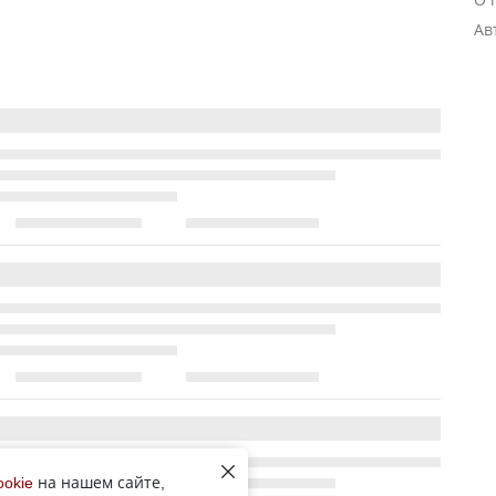
Ав
ookie
на нашем сайте,