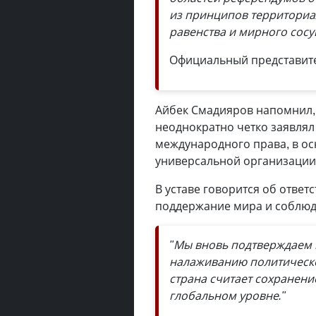
из принципов территориал
равенства и мирного сосу
Официальный представит
Айбек Смадияров напомнил,
неоднократно четко заявля
международного права, в ос
универсальной организации
В уставе говорится об ответ
поддержание мира и соблюд
"Мы вновь подтверждаем 
налаживанию политическо
страна считает сохранение
глобальном уровне."