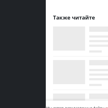
Также читайте
Мы используем различные файлы
c