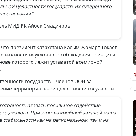
ьной целостности государств, их суверенного
ществования."
ель МИД РК Айбек Смадияров
 что президент Казахстана Касым-Жомарт Токаев
л о важности неуклонного соблюдения принципа
нове которого лежит устав этой всемирной
.
В
ственности государств – членов ООН за
ение территориальной целостности государств.
готовность оказать посильное содействие
го диалога. При этом важнейшей задачей наша
 стабильности как на региональном, так и на