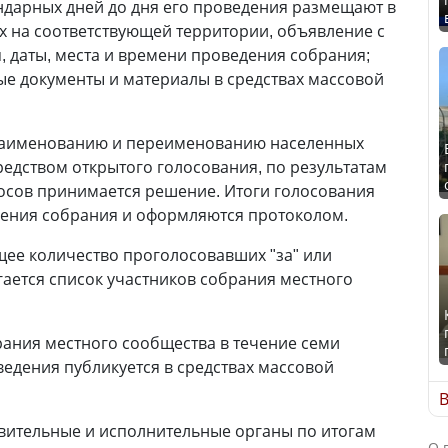
ендарных дней до дня его проведения размещают в
 на соответствующей территории, объявление с
, даты, места и времени проведения собрания;
 документы и материалы в средствах массовой
наименованию и переименованию населенных
редством открытого голосования, по результатам
осов принимается решение. Итоги голосования
дения собрания и оформляются протоколом.
щее количество проголосовавших "за" или
гается список участников собрания местного
ания местного сообщества в течение семи
ведения публикуется в средствах массовой
В
вительные и исполнительные органы по итогам
О 