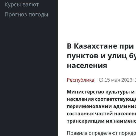
Курсы валют
Прогноз погоды
В Казахстане пр
пунктов и улиц б
населения
Республика
15 мая 2023, 
Министерство культуры и 
населения соответствующ
переименовании админис
составных частей населен
транскрипции их наимен
Правила определяют порядо