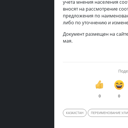
учета мнения населения со
вносят на рассмотрение со
предложения по наименова
либо по уточнению и измен
Документ размещен на сайт
мая.
Поде
0
0
КАЗАХСТАН
ПЕРЕИМЕНОВАНИЕ УЛ