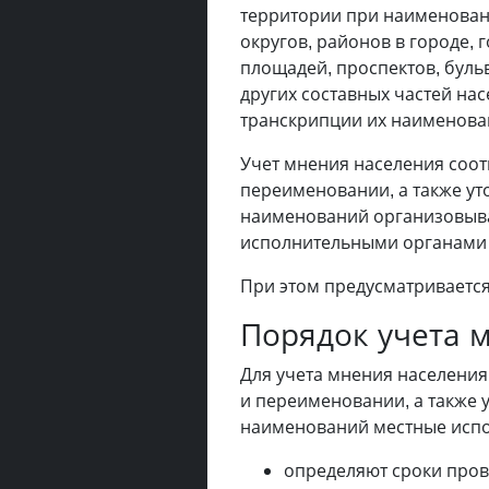
территории при наименовани
округов, районов в городе, 
площадей, проспектов, бульв
других составных частей на
транскрипции их наименова
Учет мнения населения соо
переименовании, а также у
наименований организовыв
исполнительными органами и
При этом предусматриваетс
Порядок учета 
Для учета мнения населени
и переименовании, а также 
наименований местные испо
определяют сроки пров