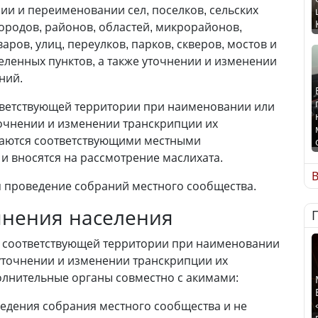
и и переименовании сел, поселков, сельских
городов, районов, областей, микрорайонов,
аров, улиц, переулков, парков, скверов, мостов и
селенных пунктов, а также уточнении и изменении
ний.
тветствующей территории при наименовании или
точнении и изменении транскрипции их
аются соответствующими местными
 вносятся на рассмотрение маслихата.
В
я проведение собраний местного сообщества.
мнения населения
я соответствующей территории при наименовании
уточнении и изменении транскрипции их
лнительные органы совместно с акимами:
едения собрания местного сообщества и не