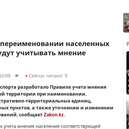
и переименовании населенных
удут учитывать мнение
10:09
Сейчас читают:
0
спорта разработало Правила учета мнения
ей территории при наименовании,
тративно-территориальных единиц,
ных пунктов, а также уточнении и изменении
ований, сообщает
Zakon.kz
.
к учета мнения населения соответствующей