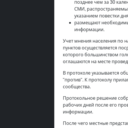
позднее чем за 30 кал
СМИ, распространяемых
указанием повестки дня
размещают необходимые
информации.
Учет мнения населения по 
пунктов осуществляется пос
которого большинством гол
оглашаются на месте прове
В протоколе указывается об
"против". К протоколу прила
сообщества.
Протокольное решение собр
рабочих дней после его про
информации.
После чего местные предста