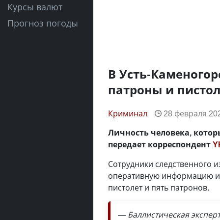
Курсы валют
Прогноз погоды
В Усть-Каменого
патроны и пистол
Криминал
28 февраля 202
Личность человека, котор
передает корреспондент
Y
Сотрудники следственного и
оперативную информацию и 
пистолет и пять патронов.
— Баллистическая эксперт