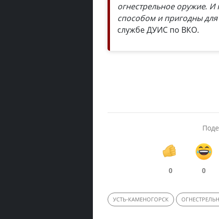
огнестрельное оружие. И 
способом и пригодны для
службе ДУИС по ВКО.
Поде
0
0
УСТЬ-КАМЕНОГОРСК
ОГНЕСТРЕЛЬ