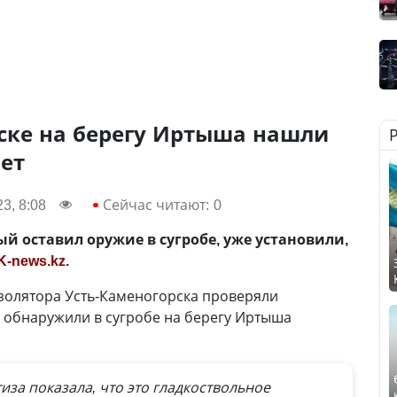
рске на берегу Иртыша нашли
ет
3, 8:08
Сейчас читают:
0
ый оставил оружие в сугробе, уже установили,
K-news.kz
.
золятора Усть-Каменогорска проверяли
обнаружили в сугробе на берегу Иртыша
иза показала, что это гладкоствольное