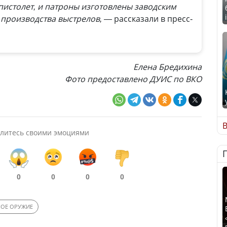
пистолет, и патроны изготовлены заводским
 производства выстрелов, —
рассказали в пресс-
Елена Бредихина
Фото предоставлено ДУИС по ВКО
В
литесь своими эмоциями
0
0
0
0
НОЕ ОРУЖИЕ