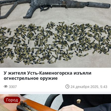
У жителя Усть-Каменогорска изъяли
огнестрельное оружие
3307
24 декабря 2025, 5:43
Город