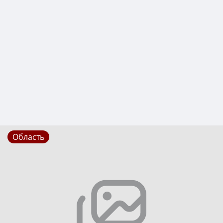
Область