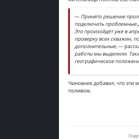
— Принято решение проло
подключить проблемные д
Это произойдёт уже в апр
проверку всех скважин, п
дополнительные, —
расск
работы мы выделили. Такж
географическое положение
Чиновник добавил, что эти 
поливом.
Поде