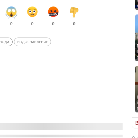
0
0
0
0
 ВОДА
ВОДОСНАБЖЕНИЕ
В
О 