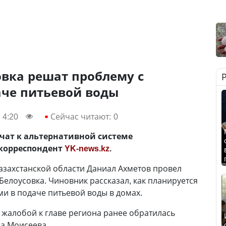
овка решат проблему с
аче питьевой воды
 4:20
Сейчас читают:
0
ат к альтернативной системе
 корреспондент
YK-news.kz
.
азахстанской области Даниал Ахметов провел
Белоусовка. Чиновник рассказал, как планируется
и в подаче питьевой воды в домах.
 жалобой к главе региона ранее обратилась
а Моисеева.