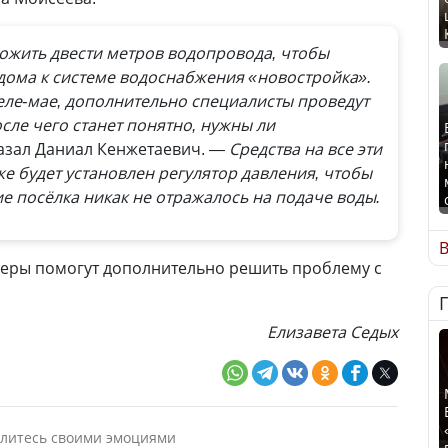
жить двести метров водопровода, чтобы
ома к системе водоснабжения «новостройка».
еле-мае, дополнительно специалисты проведут
осле чего станет понятно, нужны ли
азал Даниал Кенжетаевич.
— Средства на все эти
е будет установлен регулятор давления, чтобы
 посёлка никак не отражалось на подаче воды.
В
меры помогут дополнительно решить проблему с
Елизавета Седых
литесь своими эмоциями