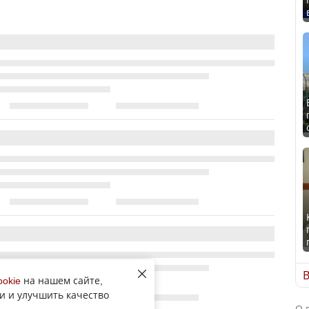
В
ookie
на нашем сайте,
и и улучшить качество
О 