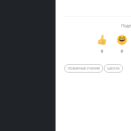
Поде
0
0
ПОЖАРНЫЕ УЧЕНИЯ
ШКОЛА