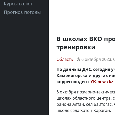
Курсы валют
Прогноз погоды
В школах ВКО пр
тренировки
Область
6 октября 2023, 
По данным ДЧС, сегодня у
Каменогорска и других на
корреспондент
YK-news.kz
.
6 октября пожарно-тактичес
школах областного центра, с
района Алтай, сел Байтогас,
школе села Катон-Карагай.