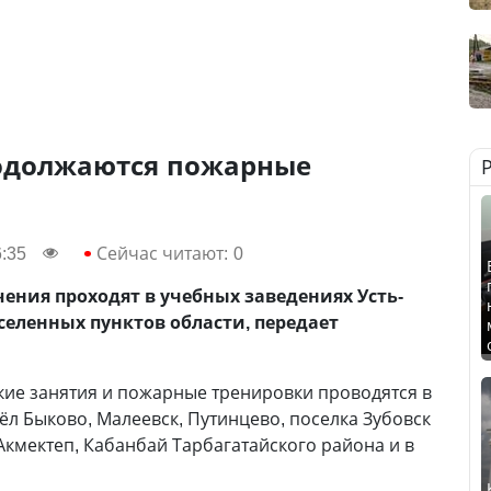
одолжаются пожарные
6:35
Сейчас читают:
0
чения проходят в учебных заведениях Усть-
селенных пунктов области, передает
кие занятия и пожарные тренировки проводятся в
ёл Быково, Малеевск, Путинцево, поселка Зубовск
 Акмектеп, Кабанбай Тарбагатайского района и в