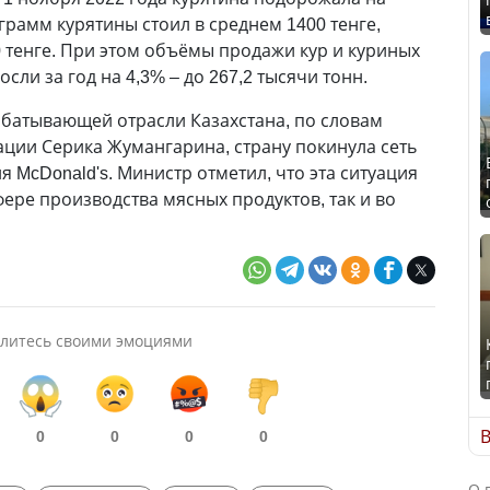
ограмм курятины стоил в среднем 1400 тенге,
 тенге. При этом объёмы продажи кур и куриных
сли за год на 4,3% – до 267,2 тысячи тонн.
батывающей отрасли Казахстана, по словам
ации Серика Жумангарина, страну покинула сеть
 McDonald's. Министр отметил, что эта ситуация
ере производства мясных продуктов, так и во
литесь своими эмоциями
В
0
0
0
0
О 