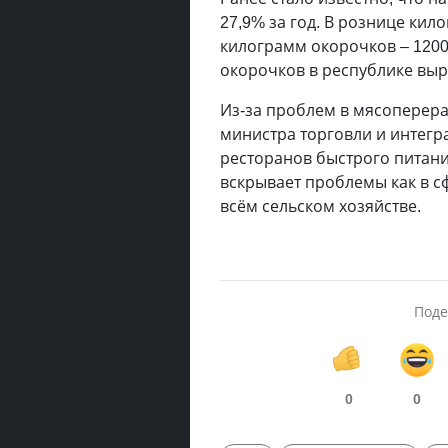
27,9% за год. В рознице кил
килограмм окорочков – 1200
окорочков в республике выро
Из-за проблем в мясоперера
министра торговли и интегр
ресторанов быстрого питания
вскрывает проблемы как в сф
всём сельском хозяйстве.
Поде
0
0