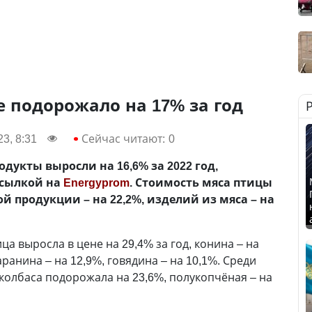
е подорожало на 17% за год
3, 8:31
Сейчас читают:
0
дукты выросли на 16,6% за 2022 год,
ссылкой на
Energyprom
. Стоимость мяса птицы
ой продукции – на 22,2%, изделий из мяса – на
а выросла в цене на 29,4% за год, конина – на
аранина – на 12,9%, говядина – на 10,1%. Среди
колбаса подорожала на 23,6%, полукопчёная – на