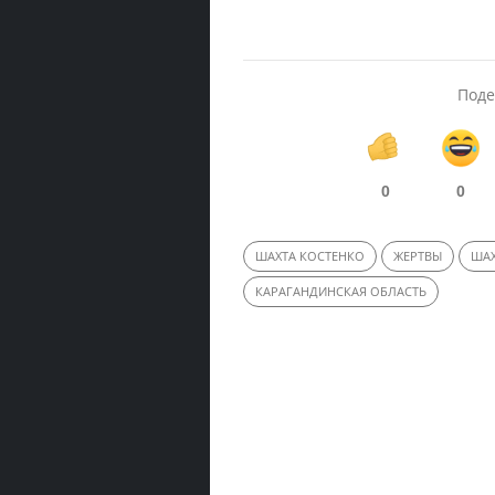
Поде
0
0
ШАХТА КОСТЕНКО
ЖЕРТВЫ
ША
КАРАГАНДИНСКАЯ ОБЛАСТЬ