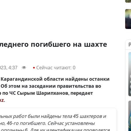
леднего погибшего на шахте
23, 4:37
Сейчас читают:
0
в Карагандинской области найдены останки
. Об этом на заседании правительства во
 по ЧС Сырым Шарипханов, передает
kz
.
льных работ были найдены тела 45 шахтеров и
о, 46-го погибшего. Сейчас установлены
 опознаны 6. Для их идентификации проводятся