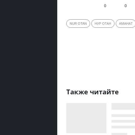
0
0
NUR OTAN
НУР ОТАН
АМАНАТ
Также читайте