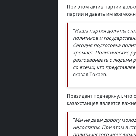
При этом актив партии долж
партии и давать им возможн
"Наша партия должны стат
политиков и государствен
Сегодня подготовка полит
хромает. Политические р
разговаривать с людьми 
со всеми, кто представляе
сказал Токаев.
Президент подчеркнул, что 
казахстанцев является важ
"Мы не даем дорогу моло
недостаток. При этом в с
политического менеджмент