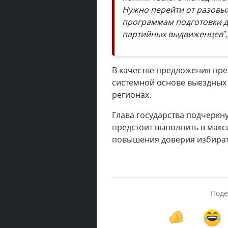
Нужно перейти от разовы
программам подготовки де
партийных выдвиженцев"
В качестве предложения пре
системной основе выездных 
регионах.
Глава государства подчеркну
предстоит выполнить в макс
повышения доверия избират
Поде