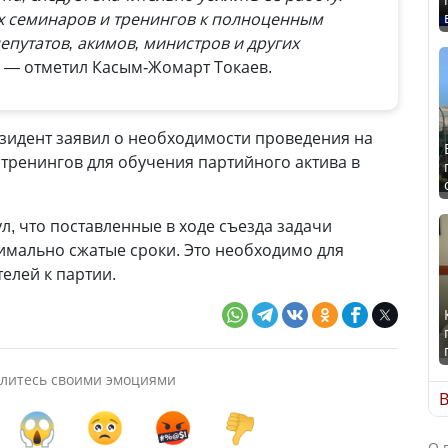
х семинаров и тренингов к полноценным
путатов, акимов, министров и других
, —
отметил Касым-Жомарт Токаев.
зидент заявил о необходимости проведения на
тренингов для обучения партийного актива в
л, что поставленные в ходе съезда задачи
имально сжатые сроки. Это необходимо для
елей к партии.
литесь своими эмоциями
В
О 