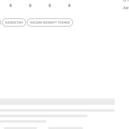
0
0
0
0
Ав
КАЗАХСТАН
КАСЫМ-ЖОМАРТ ТОКАЕВ