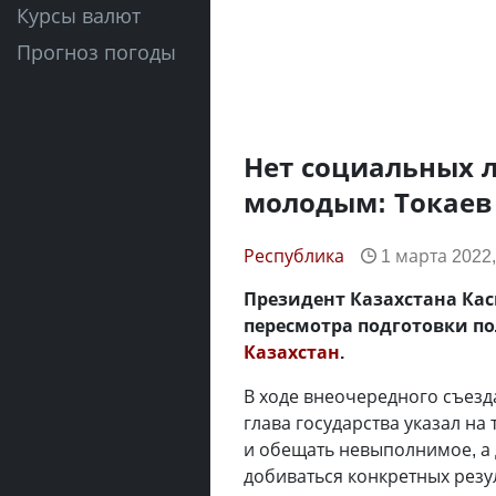
Курсы валют
Прогноз погоды
Нет социальных л
молодым: Токаев 
Республика
1 марта 2022,
Президент Казахстана Ка
пересмотра подготовки по
Казахстан
.
В ходе внеочередного съезда
глава государства указал на
и обещать невыполнимое, а 
добиваться конкретных резу