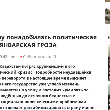
ну понадобилась политическая
 ЯНВАРСКАЯ ГРОЗА
9:43
Сейчас читают:
0
 Казахстан потряс крупнейший в его
ческий кризис. Подробности неудавшейся
 переворота в настоящее время выясняет
з него государство уже успело извлечь.
вывести на улицу и заставить умирать за
оведённых до отчаяния бедностью и
 А социально-политическими проблемами
 кто желает дестабилизировать страну извне.