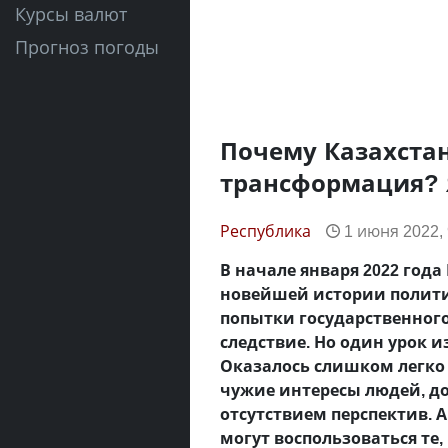
Курсы валют
Прогноз погоды
Почему Казахста
трансформация?
Республика
1 июня 2022, 
В начале января 2022 года
новейшей истории полити
попытки государственного
следствие. Но один урок и
Оказалось слишком легко 
чужие интересы людей, д
отсутствием перспектив.
могут воспользоваться те,