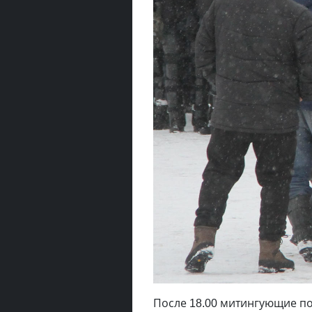
После 18.00 митингующие по