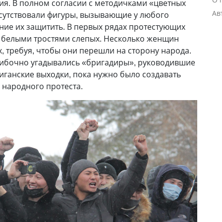
ия. В полном согласии с методичками «цветных
Ав
сутствовали фигуры, вызывающие у любого
ие их защитить. В первых рядах протестующих
с белыми тростями слепых. Несколько женщин
, требуя, чтобы они перешли на сторону народа.
шибочно угадывались «бригадиры», руководившие
иганские выходки, пока нужно было создавать
 народного протеста.