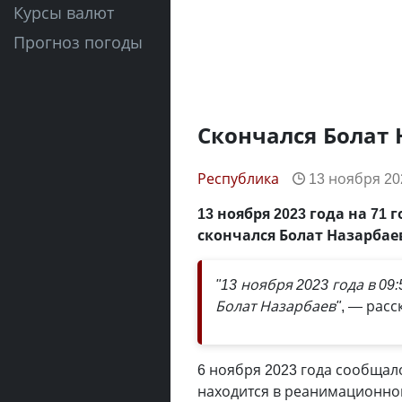
Курсы валют
Прогноз погоды
Скончался Болат 
Республика
13 ноября 202
13 ноября 2023 года на 7
скончался Болат Назарбае
"13 ноября 2023 года в 0
Болат Назарбаев"
, — расс
6 ноября 2023 года сообщал
находится в реанимационно