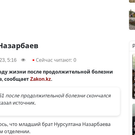
Назарбаев
3, 5:16
Сейчас читают:
0
1 году жизни после продолжительной болезни
в, сообщает
Zakon.kz
.
9:51 после продолжительной болезни скончался
казал источник.
ось, что младший брат Нурсултана Назарбаева
м отделении.