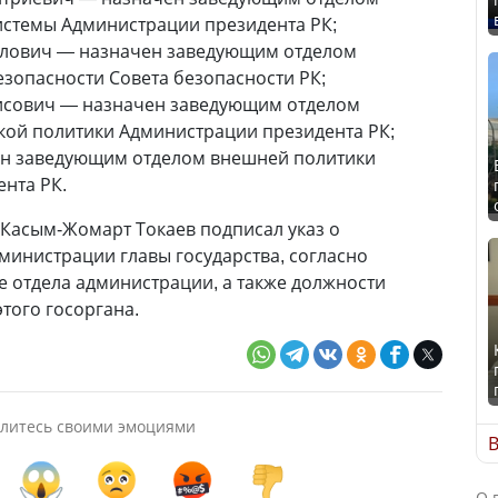
стемы Администрации президента РК;
ллович — назначен заведующим отделом
езопасности Совета безопасности РК;
исович — назначен заведующим отделом
ой политики Администрации президента РК;
ен заведующим отделом внешней политики
нта РК.
 Касым-Жомарт Токаев подписал указ о
министрации главы государства, согласно
 отдела администрации, а также должности
того госоргана.
литесь своими эмоциями
В
О 