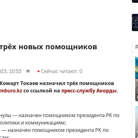
 трёх новых помощников
23, 10:53
Сейчас читают:
0
-Жомарт Токаев назначил трёх помощников
rmburo.kz
со ссылкой на
пресс-службу Акорды
.
анулы — назначен помощником президента РК по
олитики и коммуникациям;
ы — назначен помощником президента РК по
сам;