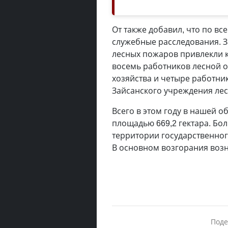
От также добавил, что по 
служебные расследования. 
лесных пожаров привлекли к 
восемь работников лесной 
хозяйства и четыре работни
Зайсанского учреждения лес
Всего в этом году в нашей 
площадью 669,2 гектара. Бо
территории государственно
В основном возгорания возн
Поде