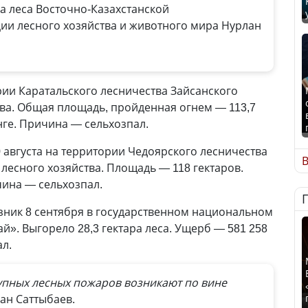
а леса Восточно-Казахстанской
ии лесного хозяйства и животного мира Нурлан
рии Каратальского лесничества Зайсанского
ва. Общая площадь, пройденная огнем — 113,7
нге. Причина — сельхозпал.
 августа на территории Чедоярского лесничества
В
лесного хозяйства. Площадь — 118 гектаров.
чина — сельхозпал.
зник 8 сентября в государственном национальном
й». Выгорело 28,3 гектара леса. Ущерб — 581 258
ал.
упных лесных пожаров возникают по вине
ан Саттыбаев.