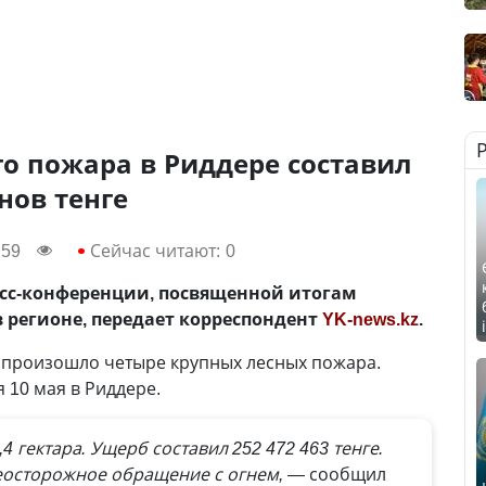
о пожара в Риддере составил
нов тенге
:59
Сейчас читают:
0
есс-конференции, посвященной итогам
 регионе, передает корреспондент
YK-news.kz
.
и произошло четыре крупных лесных пожара.
10 мая в Риддере.
 гектара. Ущерб составил 252 472 463 тенге.
еосторожное обращение с огнем,
— сообщил