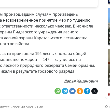
всем произошедшим случаям произведены
За несвоевременное принятие мер по тушению
ответственности несколько человек. В их числе
охраны Риддерского учреждения лесного
ка лесной охраны Каратальского лесничества
ного хозяйства.
области произошли 194 лесных пожара общей
льшинство пожаров — 147 — случились на
го лесного природного резервата Семей орманы.
икали в результате грозового разряда.
Дарья Хацанович
В
О 
литесь своими эмоциями