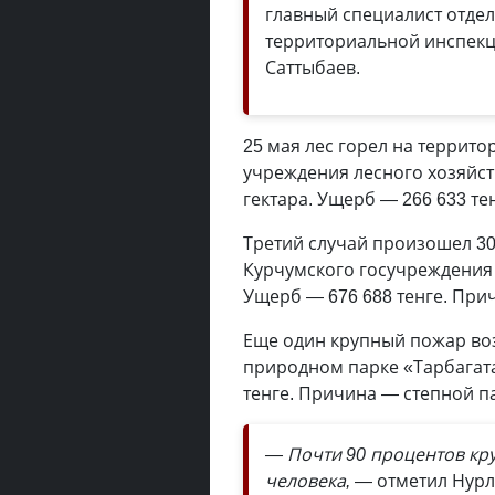
главный специалист отдел
территориальной инспекц
Саттыбаев.
25 мая лес горел на террито
учреждения лесного хозяйст
гектара. Ущерб — 266 633 те
Третий случай произошел 30
Курчумского госучреждения 
Ущерб — 676 688 тенге. При
Еще один крупный пожар во
природном парке «Тарбагата
тенге. Причина — степной п
— Почти 90 процентов кр
человека,
— отметил Нурл