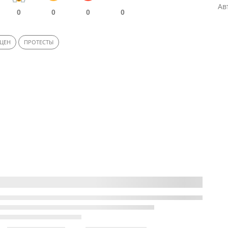
Ав
0
0
0
0
 ЦЕН
ПРОТЕСТЫ