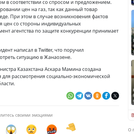
м в соответствии со спросом и предложением.
ировании цен на газ, так как данный товар
еде. При этом в случае возникновения фактов
 цен со стороны индивидуальных
мент агентства по защите конкуренции принимает
идент написал в Twitter, что поручил
отреть ситуацию в Жанаозене.
истра Казахстана Аскара Мамина создана
я для рассмотрения социально-экономической
ласти.
В
литесь своими эмоциями
О 