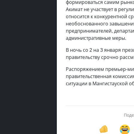
формироваться самим рынко
Акимат не участвует в регул
относится к конкурентной ср
необоснованного завышения
предпринимателей, департа
административные меры.
В ночь со 2 на 3 января през
правительству срочно рассм
Распоряжением премьер-мин
правительственная комисси
ситуации в Мангистауской об
Поде