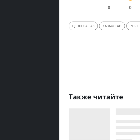
0
0
ЦЕНЫ НА ГАЗ
КАЗАХСТАН
РОСТ
Также читайте