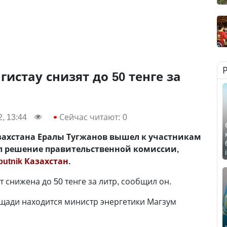
гистау снизят до 50 тенге за
, 13:44
Сейчас читают:
0
ахстана Ералы Тугжанов вышел к участникам
ал решение правительственной комиссии,
putnik Казахстан
.
 снижена до 50 тенге за литр, сообщил он.
щади находится министр энергетики Магзум