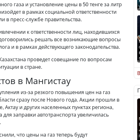
ого газа и установление цены в 50 тенге за литр
оизойдет в рамках социальной ответственности
ли в пресс-службе правительства.
ивлечении к ответственности лиц, находившихся
 договорились решать все возникающие вопросы
лога и в рамках действующего законодательства.
т Казахстана проведет совещание по вопросам
туации в стране.
В
тов в Мангистау
пления из-за резкого повышения цен на газ
бласти сразу после Нового года. Акции прошли в
, Актау и других населенных пунктах региона,
за для заправки автотранспорта увеличилась
.
нили, что цены на газ теперь будут