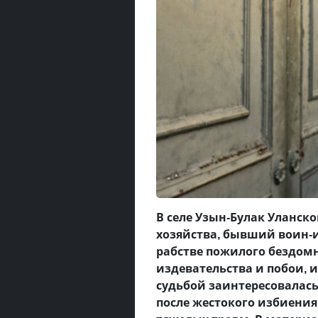
В селе Узын-Булак Уланско
хозяйства, бывший воин-
рабстве пожилого бездом
издевательства и побои, 
судьбой заинтересовалась 
после жестокого избиения 