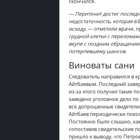
скончался.
— Перитонит достиг последн
недостаточность, которая в 
исходу, —
отметили врачи, п
грудной клетки с переломам
вкупе с поздним обращение
потерпевшему шансов.
Виноваты сани
Следователь направился в кр
Айтбаевым. Последний завери
из-за этого получил такие 
заведено уголовное дело по
все допрошенные свидетели 
Айтбаев периодически покол
Постоянно было слышно, как 
сопоставив свидетельские по
пришло к выводу, что Петро