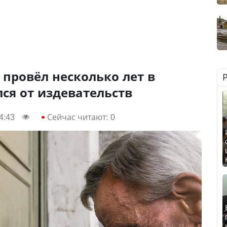
провёл несколько лет в
лся от издевательств
4:43
Сейчас читают:
0