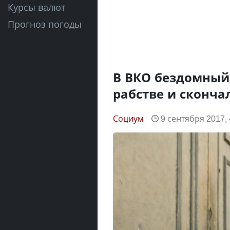
Курсы валют
Прогноз погоды
В ВКО бездомный 
рабстве и сконча
Социум
9 сентября 2017, 