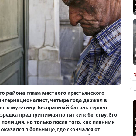
В
го района глава местного крестьянского
интернационалист, четыре года держал в
ного мужчину. Бесправный батрак терпел
изредка предпринимая попытки к бегству. Его
полиция, но только после того, как пленник
оказался в больнице, где скончался от