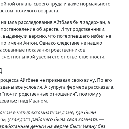
ойной оплаты своего труда и даже нормального
овеком пожилого возраста.
 начала расследования Айтбаев был задержан, а
 постановление об аресте. И тут родственники,
, выдвинули версию, что потерпевшего избил не
 по имени Антон. Однако следствие не нашло
ласованные показания родственников
 счел попыткой увести его от ответственности.
д
процесса Айтбаев не признавал свою вину. По его
зданы все условия. А супруга фермера рассказала,
и "почти родственные отношения", поэтому у
деваться над Иваном.
оном в четырехкомнатном доме, где были
чь, у каждого рабочего была своя комната, —
аработанные деньги на ферме были Ивану без