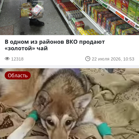
В одном из районов ВКО продают
«золотой» чай
12318
22 июля 2026, 10:53
Область