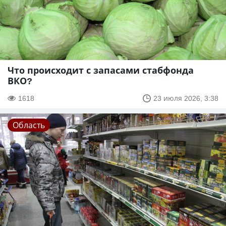
Что происходит с запасами стабфонда
ВКО?
1618
23 июля 2026, 3:38
Область