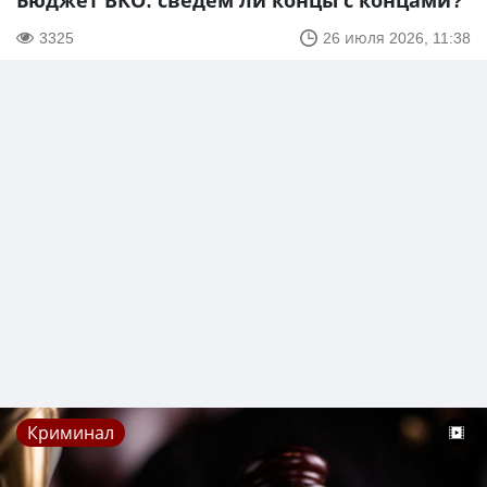
Бюджет ВКО: сведём ли концы с концами?
3325
26 июля 2026, 11:38
Криминал