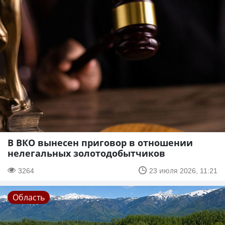
В ВКО вынесен приговор в отношении
нелегальных золотодобытчиков
3264
23 июля 2026, 11:21
Область