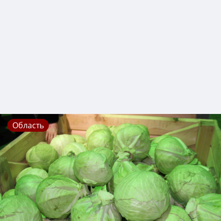
Область