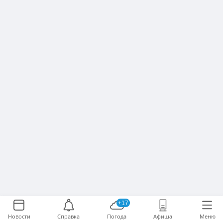
+17
Новости
Справка
Погода
Афиша
Меню