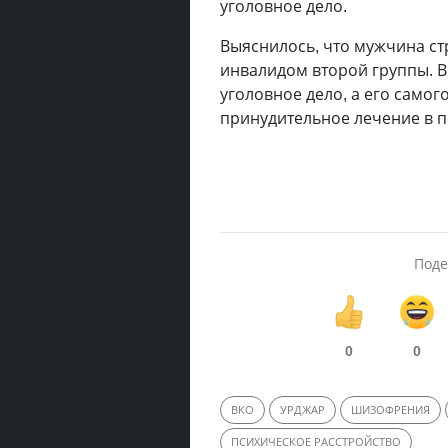
уголовное дело.
Выяснилось, что мужчина с
инвалидом второй группы. 
уголовное дело, а его само
принудительное лечение в п
Поде
0
0
ВКО
УРДЖАР
ШИЗОФРЕНИЯ
ПСИХИЧЕСКОЕ РАССТРОЙСТВО