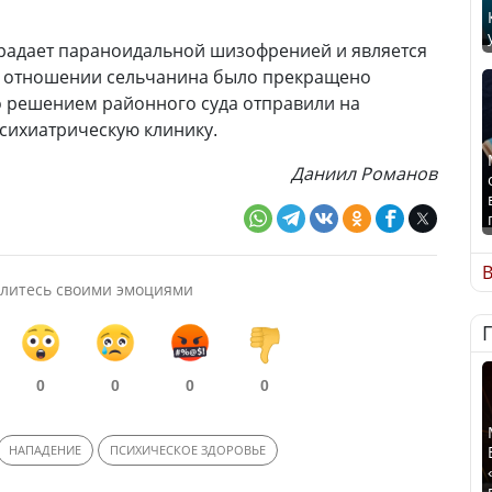
традает параноидальной шизофренией и является
В отношении сельчанина было прекращено
го решением районного суда отправили на
сихиатрическую клинику.
Даниил Романов
В
литесь своими эмоциями
0
0
0
0
НАПАДЕНИЕ
ПСИХИЧЕСКОЕ ЗДОРОВЬЕ