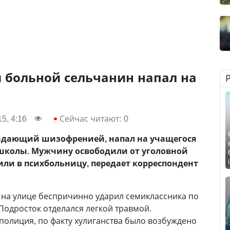
 больной сельчанин напал на
5, 4:16
Сейчас читают:
0
радающий шизофренией, напал на учащегося
 школы. Мужчину освободили от уголовной
или в психбольницу, передает корреспондент
 на улице беспричинно ударил семиклассника по
 Подросток отделался легкой травмой.
олиция, по факту хулиганства было возбуждено