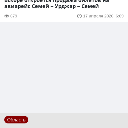
Вскоре откроется продажа билетов на
авиарейс Семей – Урджар – Семей
679
17 апреля 2026, 6:09
Область