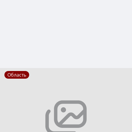
Область