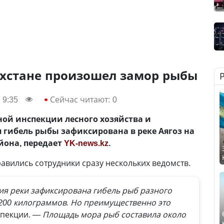
ахстане произошел замор рыбы
 9:35
Сейчас читают:
0
ой инспекции лесного хозяйства и
 гибель рыбы зафиксирована в реке Аягоз на
йона, передает
YK-news.kz
.
авились сотрудники сразу нескольких ведомств.
ия реки зафиксирована гибель рыб разного
200 килограммов. Но преимущественно это
спекции.
— Площадь мора рыб составила около