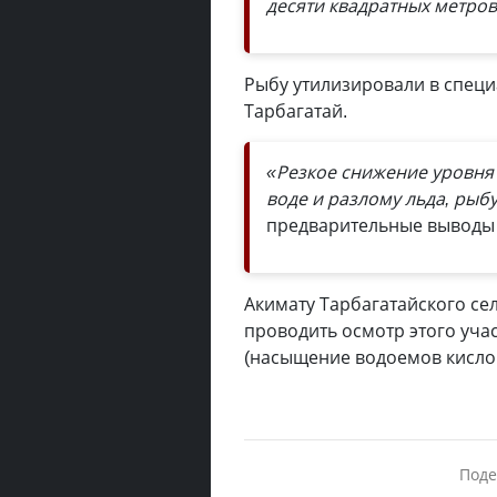
десяти квадратных метров
Рыбу утилизировали в спец
Тарбагатай.
«Резкое снижение уровня
воде и разлому льда, рыб
предварительные выводы
Акимату Тарбагатайского се
проводить осмотр этого уча
(насыщение водоемов кисло
Поде