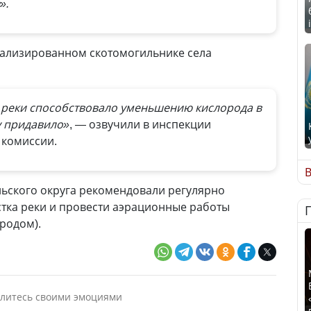
».
иализированном скотомогильнике села
 реки способствовало уменьшению кислорода в
у придавило»
, — озвучили в инспекции
 комиссии.
В
льского округа рекомендовали регулярно
стка реки и провести аэрационные работы
родом).
литесь своими эмоциями