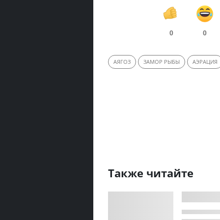
0
0
АЯГОЗ
ЗАМОР РЫБЫ
АЭРАЦИЯ
Также читайте