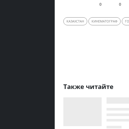
0
0
КАЗАХСТАН
КИНЕМАТОГРАФ
Г
Также читайте