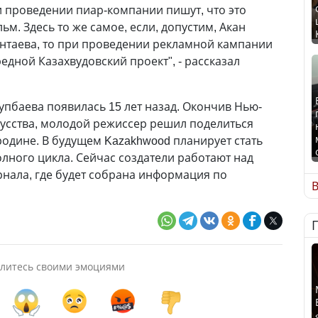
и проведении пиар-компании пишут, что это
м. Здесь то же самое, если, допустим, Акан
ентаева, то при проведении рекламной кампании
редной Казахвудовский проект", - рассказал
упбаева появилась 15 лет назад. Окончив Нью-
усства, молодой режиссер решил поделиться
одине. В будущем Kazakhwood планирует стать
ного цикла. Сейчас создатели работают над
нала, где будет собрана информация по
В
литесь своими эмоциями