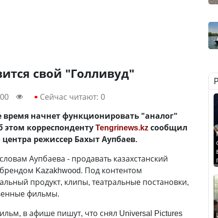
вится свой "Голливуд"
:00
Сейчас читают:
0
е время начнет функционировать "аналог"
Об этом корреспонденту
Tengrinews.kz
сообщил
 центра режиссер Бахыт Аупбаев.
словам Аупбаева - продавать казахстанский
 брендом Kazakhwood. Под контентом
альный продукт, клипы, театральные постановки,
венные фильмы.
льм, в афише пишут, что снял Universal Pictures